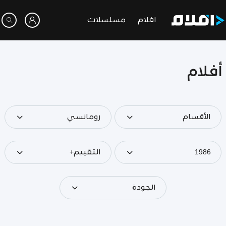
افلام
مسلسلات
أفلام
الأقسام
رومانسي
1986
التقييم+
الجودة