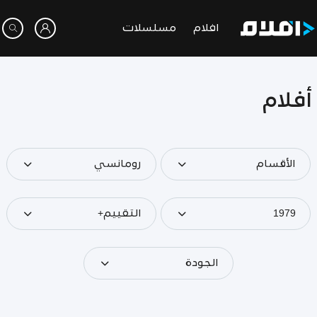
افلام
مسلسلات
أفلام
الأقسام
رومانسي
1979
التقييم+
الجودة