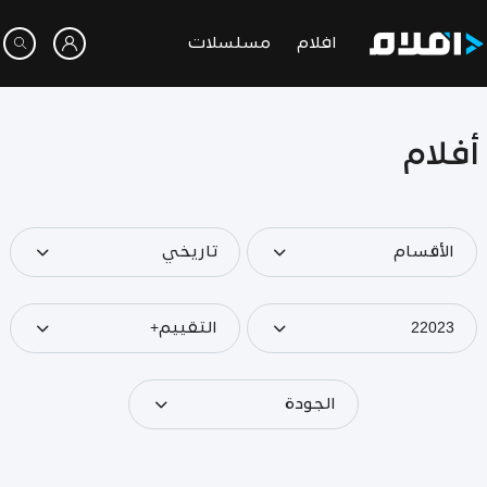
افلام
مسلسلات
أفلام
الأقسام
تاريخي
22023
التقييم+
الجودة