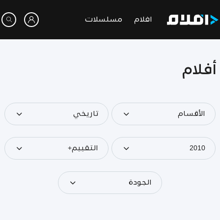
افلام
مسلسلات
أفلام
الأقسام
تاريخي
2010
التقييم+
الجودة