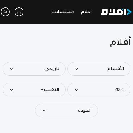
افلام
مسلسلات
أفلام
الأقسام
تاريخي
2001
التقييم+
الجودة