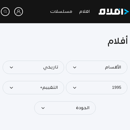
افلام
مسلسلات
أفلام
الأقسام
تاريخي
1995
التقييم+
الجودة