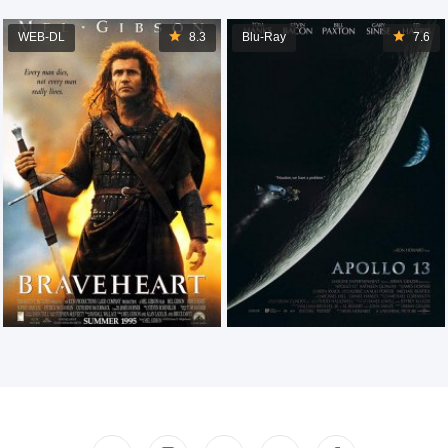
WEB-DL
8.3
Blu-Ray
7.6