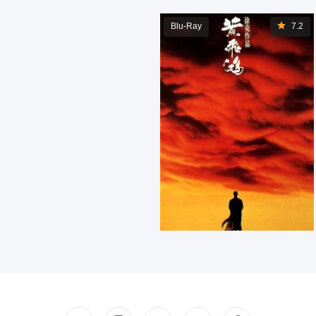
Blu-Ray
7.2