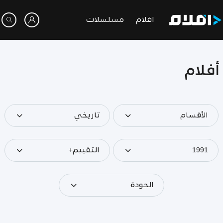
افلام
مسلسلات
أفلام
الأقسام
تاريخي
1991
التقييم+
الجودة