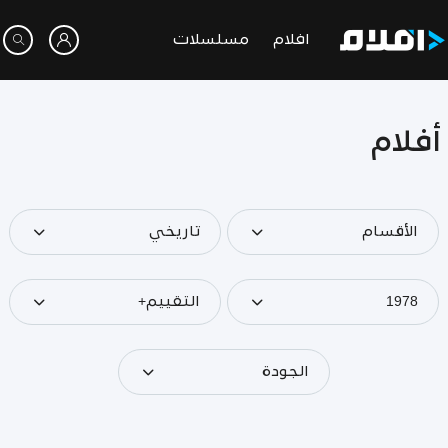
افلام
مسلسلات
أفلام
الأقسام
تاريخي
1978
التقييم+
الجودة