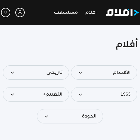
افلام
مسلسلات
أفلام
الأقسام
تاريخي
1963
التقييم+
الجودة