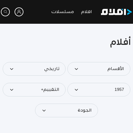
افلام
مسلسلات
أفلام
الأقسام
تاريخي
1957
التقييم+
الجودة