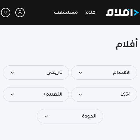
افلام
مسلسلات
أفلام
الأقسام
تاريخي
1954
التقييم+
الجودة