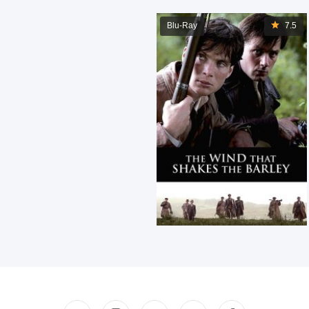
Blu-Ray
7.5