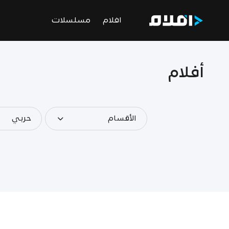
افلام
مسلسلات
أفلام
الأقسام
حربي