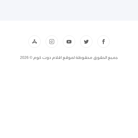
جميع الحقوق محفوظة لموقع افلام دوت كوم © 2026