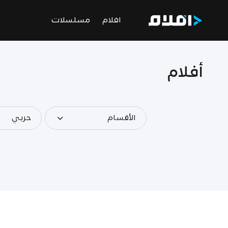
افلام
مسلسلات
أفلام
الأقسام
حربي