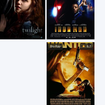
Blu-Ray
6.7