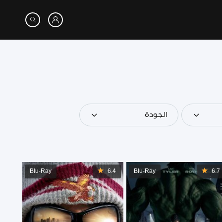
الجودة
Blu-Ray
6.4
Blu-Ray
6.7