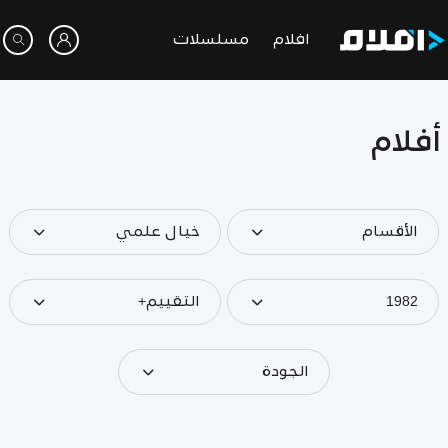
افلام
مسلسلات
أفلام
الأقسام
خيال علمي
1982
التقييم+
الجودة