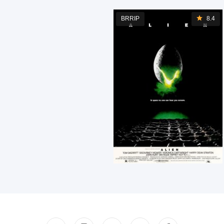
BRRIP
8.4