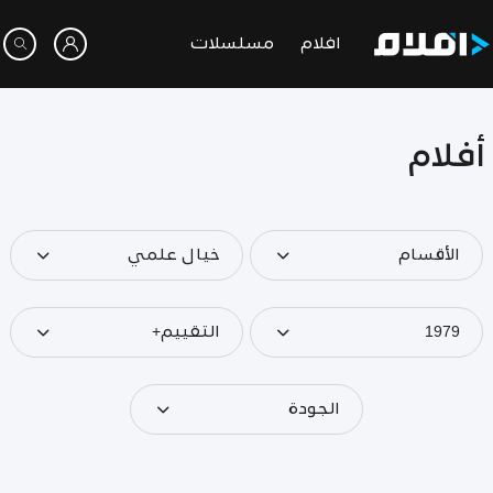
افلام
مسلسلات
أفلام
الأقسام
خيال علمي
1979
التقييم+
الجودة