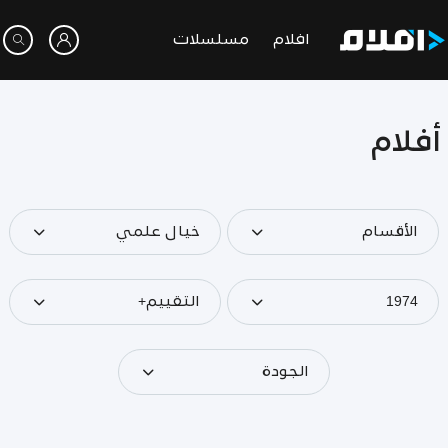
افلام
مسلسلات
أفلام
الأقسام
خيال علمي
1974
التقييم+
الجودة