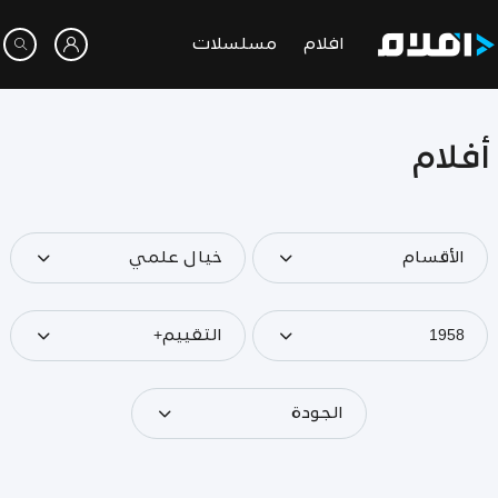
افلام
مسلسلات
أفلام
الأقسام
خيال علمي
1958
التقييم+
الجودة