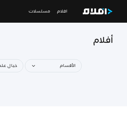
افلام
مسلسلات
أفلام
الأقسام
خيال عل