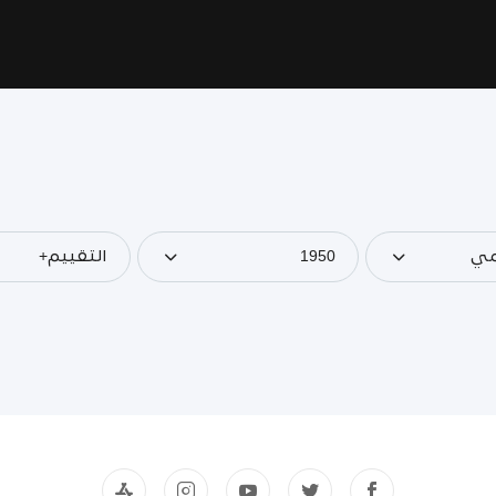
مي
1950
التقييم+