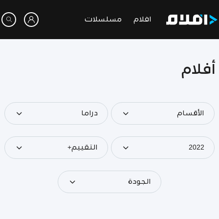
افلام
مسلسلات
أفلام
الأقسام
دراما
2022
التقييم+
الجودة