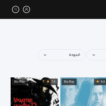
الجودة
Blu-Ray
7.6
Blu-Ray
6.6