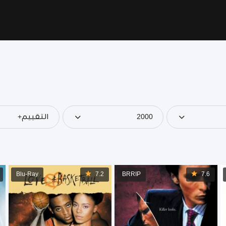
2000
التقييم+
Blu-Ray
7.2
BRRIP
7.6