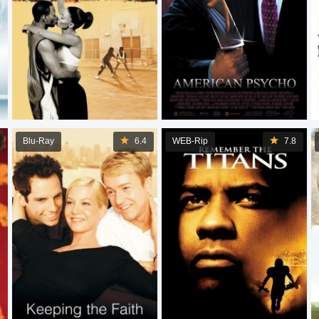
Blu-Ray
6.4
WEB-Rip
7.8