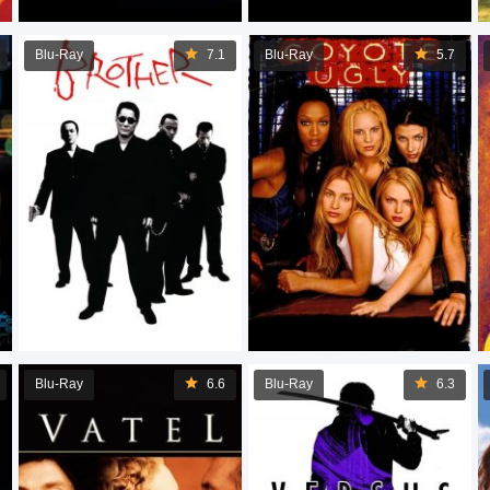
Blu-Ray
7.1
Blu-Ray
5.7
Blu-Ray
6.6
Blu-Ray
6.3