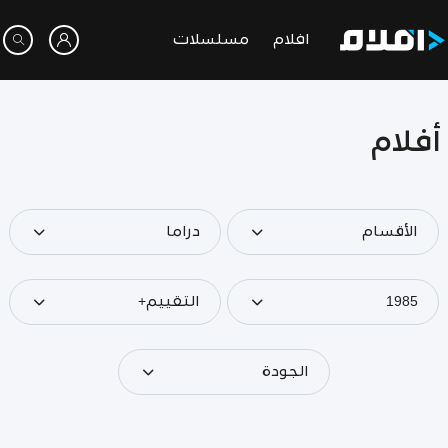
افلام
مسلسلات
أفلام
الأقسام
دراما
1985
التقييم+
الجودة