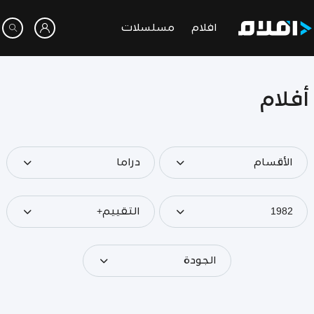
افلام
مسلسلات
أفلام
الأقسام
دراما
1982
التقييم+
الجودة