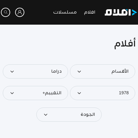
افلام
مسلسلات
أفلام
الأقسام
دراما
1978
التقييم+
الجودة