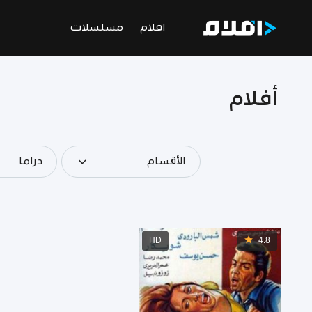
افلام
مسلسلات
أفلام
الأقسام
دراما
HD
4.8