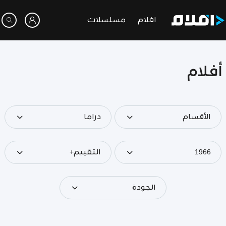
افلام
مسلسلات
أفلام
الأقسام
دراما
1966
التقييم+
الجودة