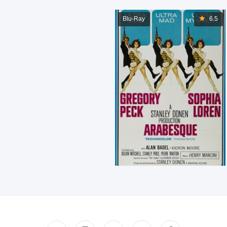
Blu-Ray
6.5