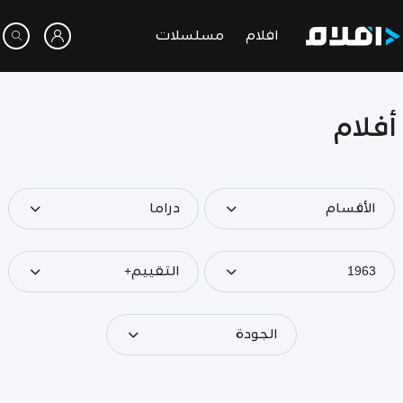
افلام
مسلسلات
أفلام
الأقسام
دراما
1963
التقييم+
الجودة