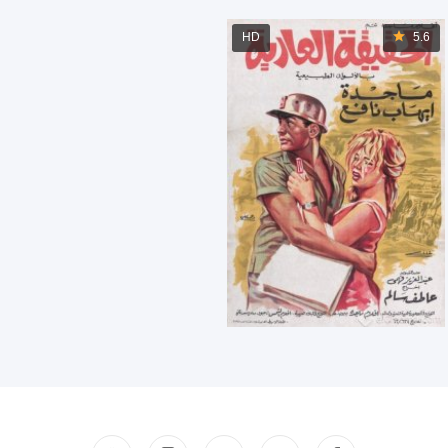
HD
5.6