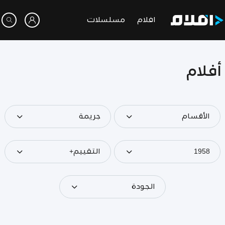
افلام
مسلسلات
أفلام
الأقسام
جريمة
1958
التقييم+
الجودة