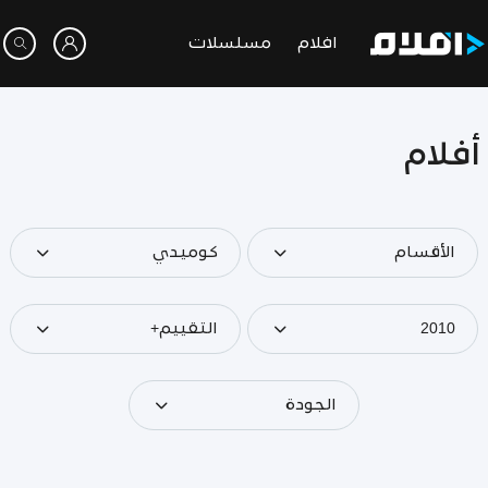
افلام
مسلسلات
أفلام
الأقسام
كوميدي
2010
التقييم+
الجودة