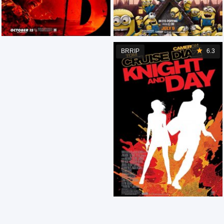
BRRIP
6.3