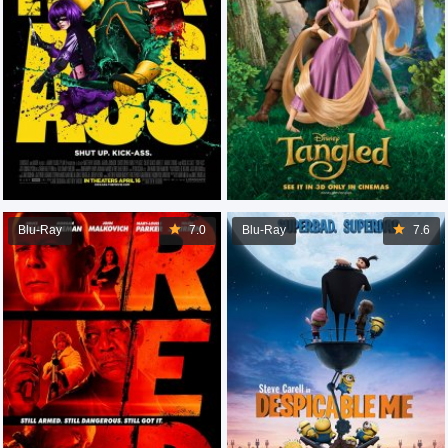
Blu-Ray
7.0
Blu-Ray
7.6