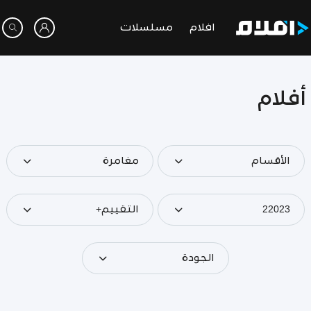
افلام
مسلسلات
أفلام
الأقسام
مغامرة
22023
التقييم+
الجودة