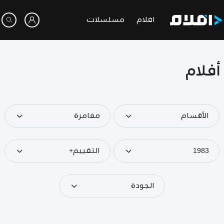
افلام
مسلسلات
أفلام
الأقسام
مغامرة
1983
التقييم+
الجودة