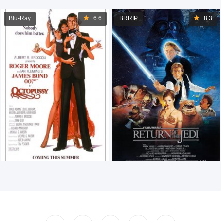
Blu-Ray
6.6
BRRIP
8.3