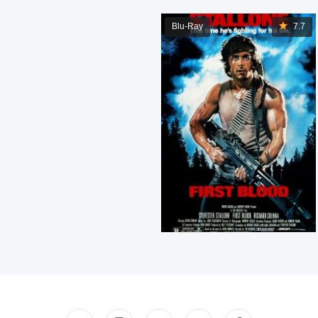
Blu-Ray
7.7