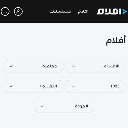
افلام
مسلسلات
أفلام
الأقسام
مغامرة
1982
التقييم+
الجودة