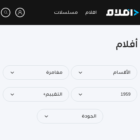
افلام
مسلسلات
أفلام
الأقسام
مغامرة
1959
التقييم+
الجودة