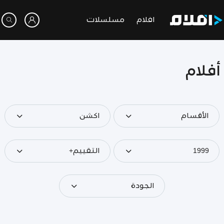
افلام
مسلسلات
أفلام
الأقسام
اكشن
1999
التقييم+
الجودة