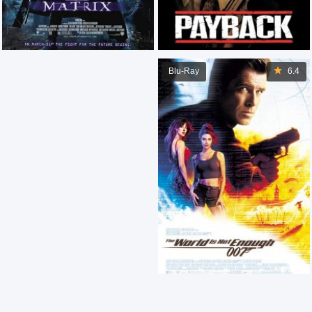
Blu-Ray
6.4