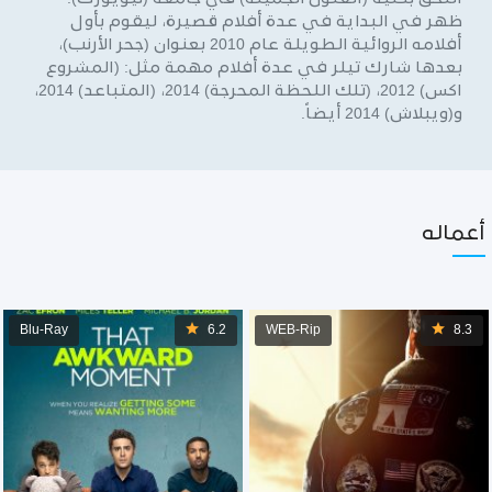
ظهر في البداية في عدة أفلام قصيرة، ليقوم بأول
أفلامه الروائية الطويلة عام 2010 بعنوان (جحر الأرنب)،
بعدها شارك تيلر في عدة أفلام مهمة مثل: (المشروع
اكس) 2012، (تلك اللحظة المحرجة) 2014، (المتباعد) 2014،
و(ويبلاش) 2014 أيضاً.
أعماله
Blu-Ray
6.2
WEB-Rip
8.3