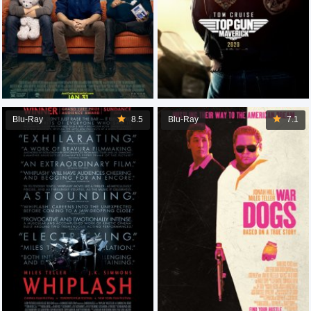
Blu-Ray
8.5
Blu-Ray
7.1