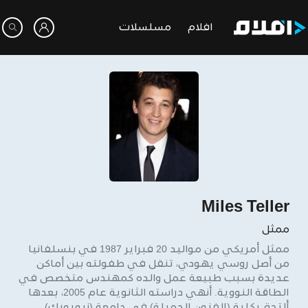
افلام
مسلسلات
Miles Teller
ممثل
ممثل أمريكي من مواليد 20 فبراير 1987 في بنسلفانيا
من أصل روسي يهودي، تنقل في طفولته بين أماكن
عديدة بسبب طبيعة عمل والده كمهندس متخصص في
الطاقة النووية. أنهي دراسته الثانوية عام 2005، بعدها
ألتحق بكلية (الفنون الجميلة) في جامعة (نيويورك).