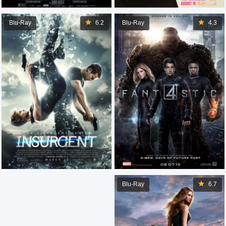
Blu-Ray
6.2
Blu-Ray
4.3
Blu-Ray
6.7