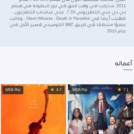
2011. شاركت في وقت لاحق في دور البطولة في فيلم
بي بي سي التلفزيوني 7.39. على شاشات التلفزيون ،
ظهرت أيضًا في Silent Witness ، Death in Paradise ، وكانت
عضوًا منتظمًا في فريق BBC الكوميدي قصير الأجل في
عام 2015.
أعماله
WEB-Rip
6.7
WEB-Rip
7.1