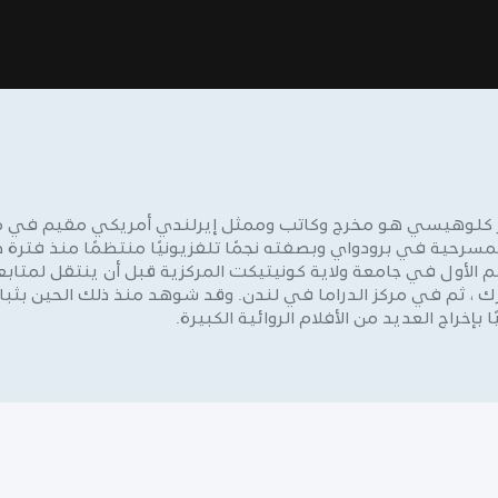
يد 27 أكتوبر 1995. مايلز كلوهيسي هو مخرج وكاتب وممثل إيرلندي أمريكي 
سرحية في برودواي وبصفته نجمًا تلفزيونيًا منتظمًا منذ فترة 
م الأول في جامعة ولاية كونيتيكت المركزية قبل أن ينتقل لمتا
 ، ثم في مركز الدراما في لندن. وقد شوهد منذ ذلك الحين بثبا
إخراج العديد من الأفلام الروائية الكبيرة.