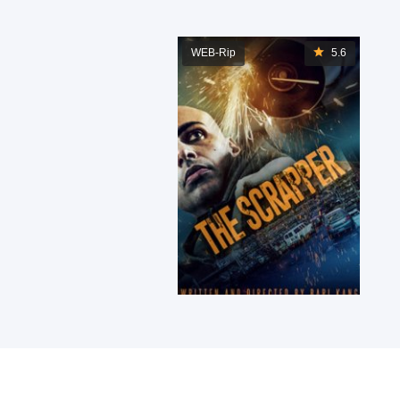
WEB-Rip
5.6