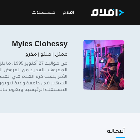
افلام
مسلسلات
Myles Clohessy
ممثل | منتج | مخرج
من موال
المعروف بالعديد من العروض الم
الأمر بلعب كرة القدم في القس
الشهير في جامعة ولاية نيويورك
المستقلة الرئيسية ويقوم حاليًا ب
أعماله