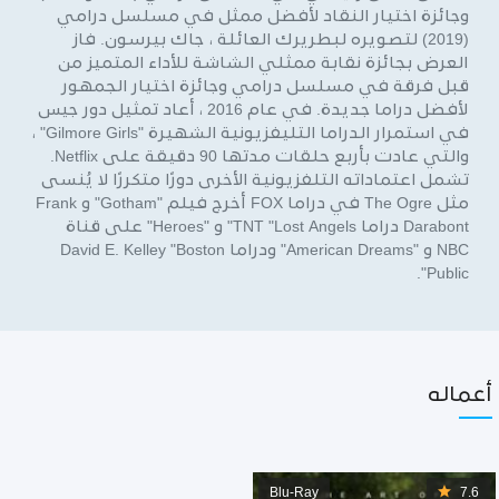
وجائزة اختيار النقاد لأفضل ممثل في مسلسل درامي
(2019) لتصويره لبطريرك العائلة ، جاك بيرسون. فاز
العرض بجائزة نقابة ممثلي الشاشة للأداء المتميز من
قبل فرقة في مسلسل درامي وجائزة اختيار الجمهور
لأفضل دراما جديدة. في عام 2016 ، أعاد تمثيل دور جيس
في استمرار الدراما التليفزيونية الشهيرة "Gilmore Girls" ،
والتي عادت بأربع حلقات مدتها 90 دقيقة على Netflix.
تشمل اعتماداته التلفزيونية الأخرى دورًا متكررًا لا يُنسى
مثل The Ogre في دراما FOX أخرج فيلم "Gotham" و Frank
Darabont دراما TNT "Lost Angels" و "Heroes" على قناة
NBC و "American Dreams" ودراما David E. Kelley "Boston
Public".
أعماله
Blu-Ray
7.6