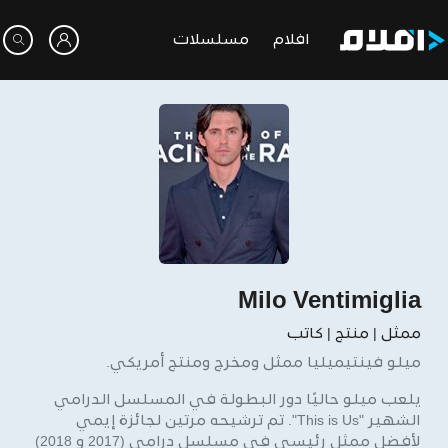
افلام
مسلسلات
Milo Ventimiglia
ممثل | منتج | كاتب
ميلو فينتيميليا ممثل ومخرج ومنتج أمريكي.
يلعب ميلو حاليًا دور البطولة في المسلسل الدرامي
الشهير "This is Us". تم ترشيحه مرتين لجائزة إيمي
لأفضل ممثل رئيسي في مسلسل درامي (2017 و 2018)