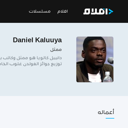
افلام
مسلسلات
Daniel Kaluuya
ممثل
توزيع جوائز الغولدن غلوب الخ
أعماله