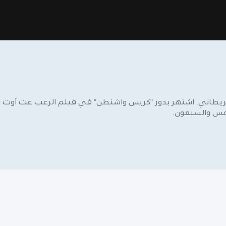
امس والسبعون.