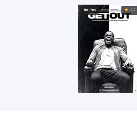
Blu-Ray
7.7