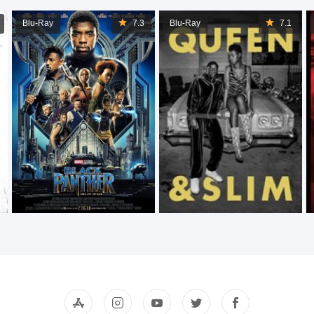
Blu-Ray
7.3
Blu-Ray
7.1