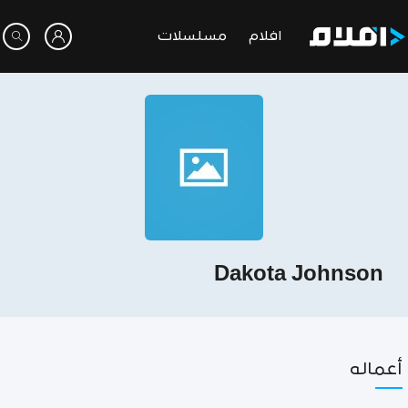
افلام
مسلسلات
Dakota Johnson
أعماله