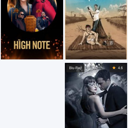
Blu-Ray
4.6