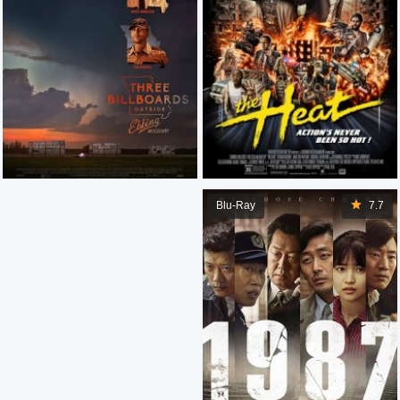
Blu-Ray
7.7