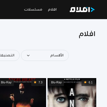
افلام
مسلسلات
افلام
الأقسام
التصنيف
Blu-Ray
7.3
Blu-Ray
6.1