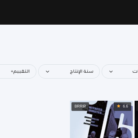
ات
سنة الإنتاج
التقييم+
BRRIP
6.6