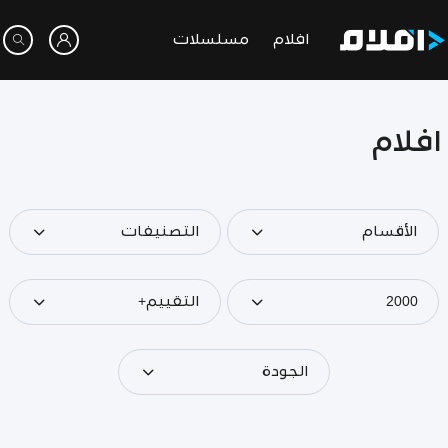
افلام
مسلسلات
افلام
الأقسام
التصنيفات
2000
التقييم+
الجودة