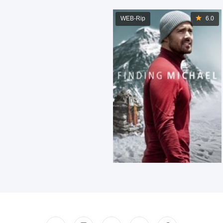
WEB-Rip
6.0