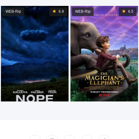
WEB-Rip
6.9
WEB-Rip
6.5