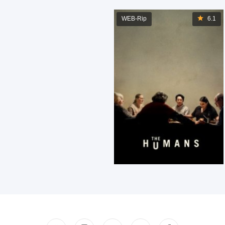
WEB-Rip
6.1