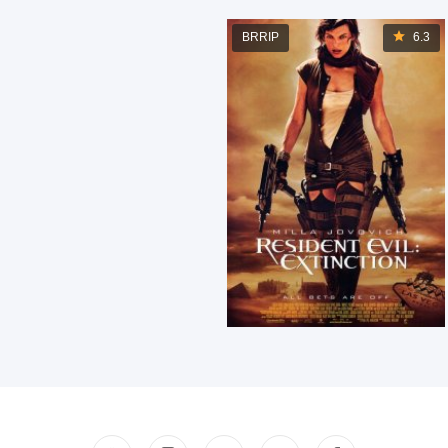
BRRIP
6.3