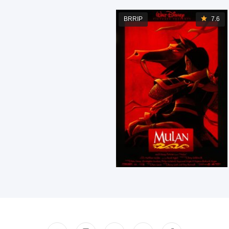
BRRIP
7.6